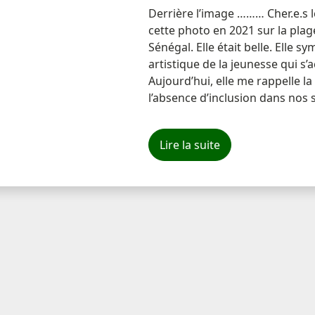
Derrière l’image ……… Cher.e.s lec
cette photo en 2021 sur la plag
Sénégal. Elle était belle. Elle sy
artistique de la jeunesse qui s’
Aujourd’hui, elle me rappelle la 
l’absence d’inclusion dans nos s
Lire la suite