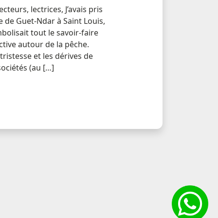
teurs, lectrices, J’avais pris
e de Guet-Ndar à Saint Louis,
mbolisait tout le savoir-faire
active autour de la pêche.
tristesse et les dérives de
ociétés (au […]