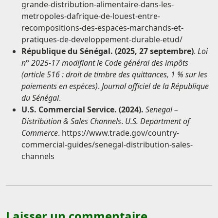
grande-distribution-alimentaire-dans-les-
metropoles-dafrique-de-louest-entre-
recompositions-des-espaces-marchands-et-
pratiques-de-developpement-durable-etud/
République du Sénégal. (2025, 27 septembre)
.
Loi
n° 2025-17 modifiant le Code général des impôts
(article 516 : droit de timbre des quittances, 1 % sur les
paiements en espèces)
.
Journal officiel de la République
du Sénégal
.
U.S. Commercial Service. (2024).
Senegal –
Distribution & Sales Channels
.
U.S. Department of
Commerce
.
https://www.trade.gov/country-
commercial-guides/senegal-distribution-sales-
channels
Laisser un commentaire