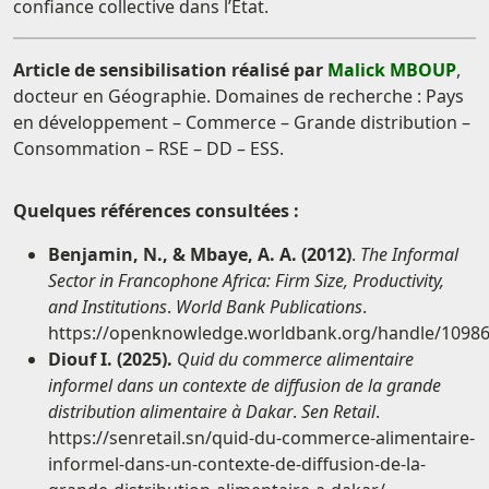
confiance collective dans l’État.
Article de sensibilisation réalisé par
Malick MBOUP
,
docteur en Géographie. Domaines de recherche : Pays
en développement – Commerce – Grande distribution –
Consommation – RSE – DD – ESS.
Quelques références consultées :
Benjamin, N., & Mbaye, A. A. (2012)
.
The Informal
Sector in Francophone Africa: Firm Size, Productivity,
and Institutions
.
World Bank Publications
.
https://openknowledge.worldbank.org/handle/1098
Diouf I. (2025).
Quid du commerce alimentaire
informel dans un contexte de diffusion de la grande
distribution alimentaire à Dakar
.
Sen Retail
.
https://senretail.sn/quid-du-commerce-alimentaire-
informel-dans-un-contexte-de-diffusion-de-la-