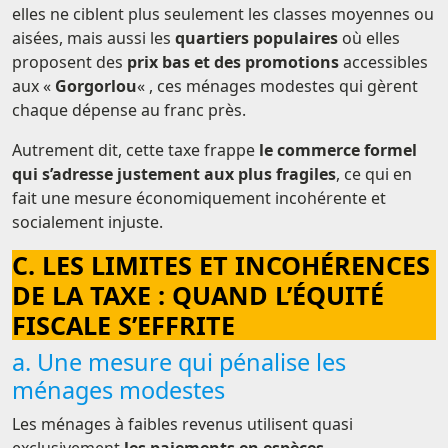
elles ne ciblent plus seulement les classes moyennes ou
aisées, mais aussi les
quartiers populaires
où elles
proposent des
prix bas et des promotions
accessibles
aux «
Gorgorlou
« , ces ménages modestes qui gèrent
chaque dépense au franc près.
Autrement dit, cette taxe frappe
le commerce formel
qui s’adresse justement aux plus fragiles
, ce qui en
fait une mesure économiquement incohérente et
socialement injuste.
C. LES LIMITES ET INCOHÉRENCES
DE LA TAXE : QUAND L’ÉQUITÉ
FISCALE S’EFFRITE
a. Une mesure qui pénalise les
ménages modestes
Les ménages à faibles revenus utilisent quasi
exclusivement
les paiements en espèces
.