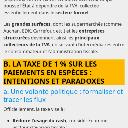
pousse l’État à dépendre de la TVA, collectée
essentiellement dans le
secteur formel
.
Les
grandes surfaces
, dont les supermarchés (comme
Auchan, EDK, Carrefour, etc.) et les
entreprises
structurées
deviennent ainsi les
principaux
collecteurs de la TVA
, en servant d’intermédiaires entre
le consommateur et l’administration fiscale.
B. LA TAXE DE 1 % SUR LES
PAIEMENTS EN ESPÈCES :
INTENTIONS ET PARADOXES
a. Une volonté politique : formaliser et
tracer les flux
Officiellement, la taxe vise à :
Réduire l’usage du cash
, considéré comme
vecteur d’évasion fiscale ;