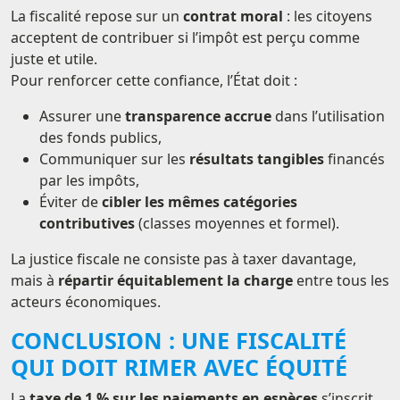
La fiscalité repose sur un
contrat moral
: les citoyens
acceptent de contribuer si l’impôt est perçu comme
juste et utile.
Pour renforcer cette confiance, l’État doit :
Assurer une
transparence accrue
dans l’utilisation
des fonds publics,
Communiquer sur les
résultats tangibles
financés
par les impôts,
Éviter de
cibler les mêmes catégories
contributives
(classes moyennes et formel).
La justice fiscale ne consiste pas à taxer davantage,
mais à
répartir équitablement la charge
entre tous les
acteurs économiques.
CONCLUSION : UNE FISCALITÉ
QUI DOIT RIMER AVEC ÉQUITÉ
La
taxe de 1 % sur les paiements en espèces
s’inscrit