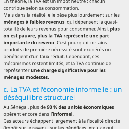
En théorie, la TVA est un impôt neutre : chacun
contribue selon sa consommation.
Mais dans la réalité, elle pèse plus lourdement sur les
ménages à faibles revenus
, qui dépensent la quasi-
totalité de leurs revenus pour consommer. Ainsi,
plus
on est pauvre, plus la TVA représente une part
importante du revenu
. C’est pourquoi certains
produits de première nécessité sont exonérés ou
bénéficient d’un taux réduit. Cependant, ces
mécanismes restent limités, et la TVA continue de
représenter
une charge significative pour les
ménages modestes
.
c. La TVA et l’économie informelle : un
déséquilibre structurel
Au Sénégal, plus de
90 % des unités économiques
opèrent encore dans
l’informel
.
Ces acteurs échappent largement à la fiscalité directe
(impôt sur le revenu, sur les bénéfices, etc.), ce qui