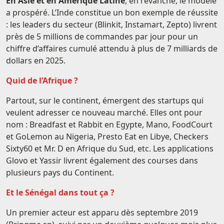
En Asie et en Amérique Latine
, en revanche, le modèle
a prospéré. L’Inde constitue un bon exemple de réussite
: les leaders du secteur (Blinkit, Instamart, Zepto) livrent
près de 5 millions de commandes par jour pour un
chiffre d’affaires cumulé attendu à plus de 7 milliards de
dollars en 2025.
Quid de l’Afrique ?
Partout, sur le continent, émergent des startups qui
veulent adresser ce nouveau marché. Elles ont pour
nom : Breadfast et Rabbit en Egypte, Mano, FoodCourt
et GoLemon au Nigeria, Presto Eat en Libye, Checkers
Sixty60 et Mr. D en Afrique du Sud, etc. Les applications
Glovo et Yassir livrent également des courses dans
plusieurs pays du Continent.
Et le Sénégal dans tout ça ?
Un premier acteur est apparu dès septembre 2019