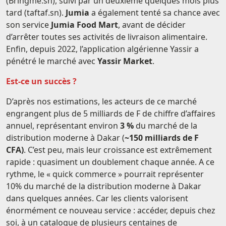
(Bringme.sn), suivi par un deuxième quelques mois plus
tard (taftaf.sn).
Jumia
a également tenté sa chance avec
son service
Jumia Food Mart
, avant de décider
d’arrêter toutes ses activités de livraison alimentaire.
Enfin, depuis 2022, l’application algérienne Yassir a
pénétré le marché avec
Yassir Market
.
Est-ce un succès ?
D’après nos estimations, les acteurs de ce marché
engrangent plus de 5 milliards de F de chiffre d’affaires
annuel, représentant environ
3 %
du marché de la
distribution moderne à Dakar (
~150 milliards de F
CFA)
. C’est peu, mais leur croissance est extrêmement
rapide : quasiment un doublement chaque année. A ce
rythme, le « quick commerce » pourrait représenter
10% du marché de la distribution moderne à Dakar
dans quelques années. Car les clients valorisent
énormément ce nouveau service : accéder, depuis chez
soi, à un catalogue de plusieurs centaines de