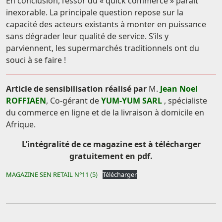
En conclusion, l’essor du « quick commerce » paraît
inexorable. La principale question repose sur la
capacité des acteurs existants à monter en puissance
sans dégrader leur qualité de service. S’ils y
parviennent, les supermarchés traditionnels ont du
souci à se faire !
Article de sensibilisation réalisé par
M.
Jean Noel
ROFFIAEN
, Co-gérant de
YUM-YUM SARL
, spécialiste
du commerce en ligne et de la livraison à domicile en
Afrique.
L’intégralité de ce magazine est à télécharger
gratuitement en pdf.
MAGAZINE SEN RETAIL N°11 (5)
Télécharger