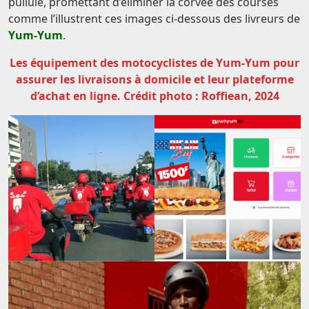
pullulé, promettant d’éliminer la corvée des courses
comme l’illustrent ces images ci-dessous des livreurs de
Yum-Yum
.
Les équipement des motocyclistes de Yum-Yum pour
assurer les livraisons à domicile et leur plateforme
d’achat en ligne. Crédit photo : Roffiean, 2024