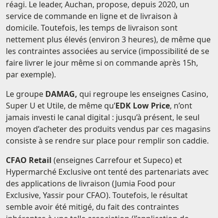
réagi. Le leader, Auchan, propose, depuis 2020, un
service de commande en ligne et de livraison à
domicile. Toutefois, les temps de livraison sont
nettement plus élevés (environ 3 heures), de même que
les contraintes associées au service (impossibilité de se
faire livrer le jour même si on commande après 15h,
par exemple).
Le groupe
DAMAG,
qui regroupe les enseignes Casino,
Super U et Utile, de même qu’
EDK Low Price
, n’ont
jamais investi le canal digital : jusqu’à présent, le seul
moyen d’acheter des produits vendus par ces magasins
consiste à se rendre sur place pour remplir son caddie.
CFAO Retail
(enseignes Carrefour et Supeco) et
Hypermarché Exclusive ont tenté des partenariats avec
des applications de livraison (Jumia Food pour
Exclusive, Yassir pour CFAO). Toutefois, le résultat
semble avoir été mitigé, du fait des contraintes