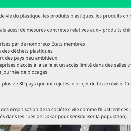
e de vie du plastique, les produits plastiques, les produits 
s aussi de mesures concrètes relatives aux « produits chimi
reprises par de nombreux États membres
n des déchets plastiques
art des pays peu ambitieux
prises d’accès à la salle et un accès limité dans des salles t
e journée de blocages
nt plus de 80 pays qui ont rejetés le projet de texte révisé.
 :
des organisation de la société civile comme l’illustrent ces
és dans les rues de Dakar pour sensibiliser la population).