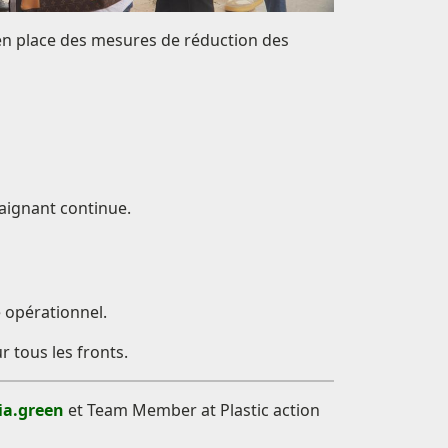
e en place des mesures de réduction des
raignant continue.
té opérationnel.
ur tous les fronts.
ia.green
et Team Member at Plastic action