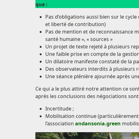
que :
Pas d’obligations aussi bien sur le cycl
et liberté de contribution)
Pas de mention et de reconnaissance mai
santé humaine », « sources »
Un projet de texte rejeté à plusieurs 
Une faible prise en compte de la gestio
Un dilatoire manifeste constaté de la p
Des observateurs interdits à plusieurs re
Une séance plénière ajournée après un
Ce qui a le plus attiré notre attention ce so
après les conclusions des négociations sont
Incertitude ;
Mobilisation continue (particulièrement 
l’association
andansonia.green
mobilis