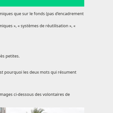
chimiques que sur le fonds (pas d’encadrement
ques », « systèmes de réutilisation », «
rès petites.
 C’est pourquoi les deux mots qui résument
 images ci-dessous des volontaires de