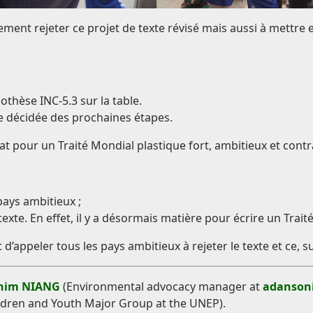
ulement rejeter ce projet de texte révisé mais aussi à mettr
thèse INC-5.3 sur la table.
e décidée des prochaines étapes.
at pour un Traité Mondial plastique fort, ambitieux et cont
pays ambitieux ;
 texte. En effet, il y a désormais matière pour écrire un Trai
 d’appeler tous les pays ambitieux à rejeter le texte et ce, s
ahim NIANG
(Environmental advocacy manager at
adanson
dren and Youth Major Group at the UNEP).