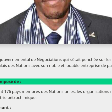
ergouvernemental de Négociations qui s’était penchée sur le
lais des Nations avec son noble et louable entreprise de pa
omposé de :
nt 176 pays membres des Nations unies, les organisations
trie pétrochimique.
nant :