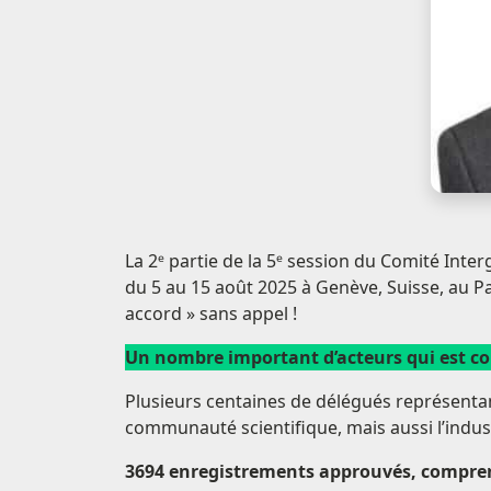
La 2ᵉ partie de la 5ᵉ session du Comité Int
du 5 au 15 août 2025 à Genève, Suisse, au Pa
accord » sans appel !
Un nombre important d’acteurs qui est c
Plusieurs centaines de délégués représenta
communauté scientifique, mais aussi l’indus
3694 enregistrements approuvés, compre