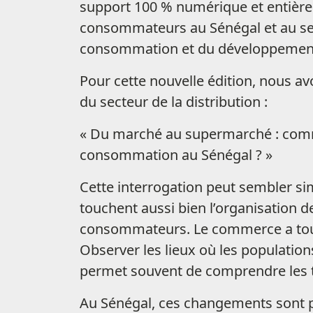
support 100 % numérique et entièremen
consommateurs au Sénégal et au sei
consommation et du développement 
Pour cette nouvelle édition, nous av
du secteur de la distribution :
« Du marché au supermarché : comme
consommation au Sénégal ? »
Cette interrogation peut sembler si
touchent aussi bien l’organisation d
consommateurs. Le commerce a toujo
Observer les lieux où les population
permet souvent de comprendre les t
Au Sénégal, ces changements sont pa