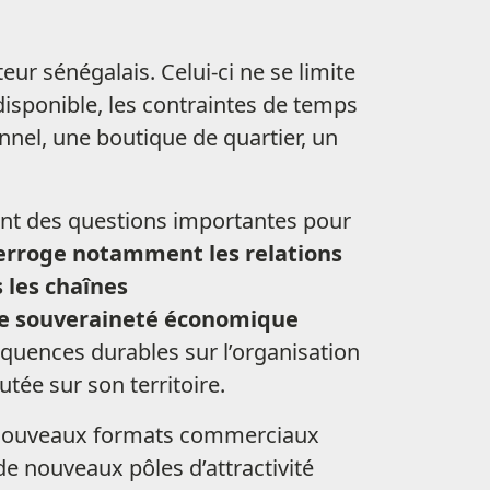
r sénégalais. Celui-ci ne se limite
disponible, les contraintes de temps
nnel, une boutique de quartier, un
nt des questions importantes pour
terroge notamment les relations
 les chaînes
une souveraineté économique
quences durables sur l’organisation
tée sur son territoire.
de nouveaux formats commerciaux
de nouveaux pôles d’attractivité