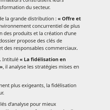
nsformation du secteur.
e la grande distribution :
« Offre et
nvironnement concurrentiel de plus
on des produits et la création d’une
 dossier propose des clés de
s et des responsables commerciaux.
 Intitulé
« La fidélisation en
 »
, il analyse les stratégies mises en
t plus exigeants, la fidélisation
r.
clés d’analyse pour mieux