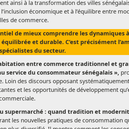
t ainsi à la transformation des villes sénégalai
à l’inclusion économique et à l’équilibre entre m
elles de commerce.
sentiel de mieux comprendre les dynamiques à
 équilibrée et durable. C’est précisément l’a
spécialistes du secteur.
abitation entre commerce traditionnel et gran
u service du consommateur sénégalais »,
pro
 Loin des discours opposant systématiquement t
tantes et les opportunités de développement qu’
 commerciale.
u supermarché : quand tradition et modernit
lorant les nouvelles pratiques de consommation 
n plus diversifié. Il montre comment les conso