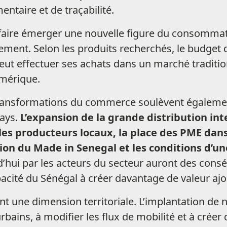
entaire et de traçabilité.
aire émerger une nouvelle figure du consommateu
nement. Selon les produits recherchés, le budget 
peut effectuer ses achats dans un marché traditio
mérique.
 transformations du commerce soulèvent égaleme
ays.
L’expansion de la grande distribution in
es producteurs locaux, la place des PME dans
tion du Made in Senegal et les conditions d’
’hui par les acteurs du secteur auront des consé
pacité du Sénégal à créer davantage de valeur ajou
ent une dimension territoriale. L’implantation 
bains, à modifier les flux de mobilité et à créer 