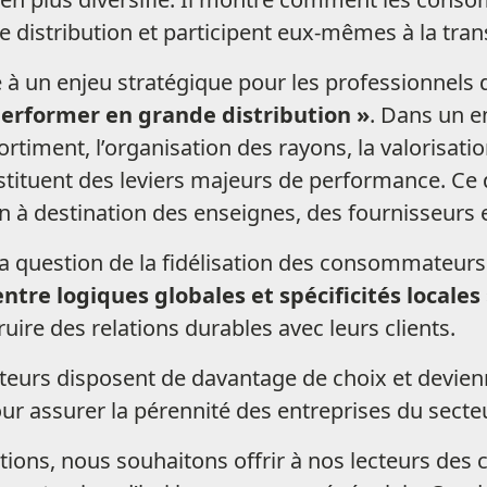
 de distribution et participent eux-mêmes à la tra
 à un enjeu stratégique pour les professionnels d
performer en grande distribution »
. Dans un e
sortiment, l’organisation des rayons, la valorisati
nstituent des leviers majeurs de performance. Ce
on à destination des enseignes, des fournisseur
la question de la fidélisation des consommateurs.
ntre logiques globales et spécificités locales
ire des relations durables avec leurs clients.
rs disposent de davantage de choix et deviennen
r assurer la pérennité des entreprises du secteu
tions, nous souhaitons offrir à nos lecteurs des 