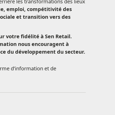
rrière les transformations des lieux
 emploi, compétitivité des
ciale et transition vers des
r votre fidélité à Sen Retail.
mmation nous encouragent à
rvice du développement du secteur.
orme d’information et de