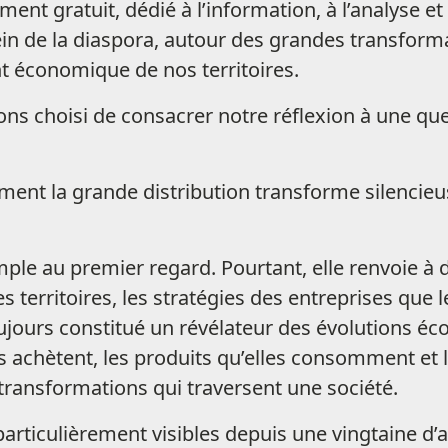
t gratuit, dédié à l’information, à l’analyse et 
n de la diaspora, autour des grandes transform
économique de nos territoires.
ons choisi de consacrer notre réflexion à une que
nt la grande distribution transforme silencieu
mple au premier regard. Pourtant, elle renvoie à
es territoires, les stratégies des entreprises qu
urs constitué un révélateur des évolutions éco
s achètent, les produits qu’elles consomment et l
ransformations qui traversent une société.
rticulièrement visibles depuis une vingtaine d’a