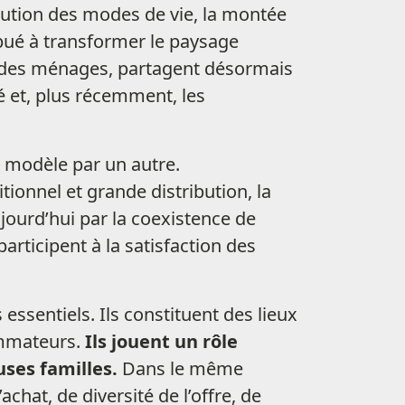
olution des modes de vie, la montée
ibué à transformer le paysage
 des ménages, partagent désormais
é et, plus récemment, les
 modèle par un autre.
onnel et grande distribution, la
jourd’hui par la coexistence de
rticipent à la satisfaction des
ssentiels. Ils constituent des lieux
ommateurs.
Ils jouent un rôle
ses familles.
Dans le même
hat, de diversité de l’offre, de