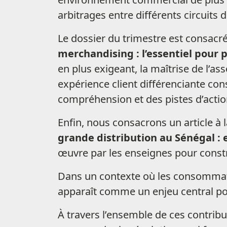
arbitrages entre différents circuits
Le dossier du trimestre est consacré
merchandising : l’essentiel pour 
en plus exigeant, la maîtrise de l’as
expérience client différenciante co
compréhension et des pistes d’acti
Enfin, nous consacrons un article à 
grande distribution au Sénégal : e
œuvre par les enseignes pour constru
Dans un contexte où les consommateu
apparaît comme un enjeu central pou
À travers l’ensemble de ces contribu