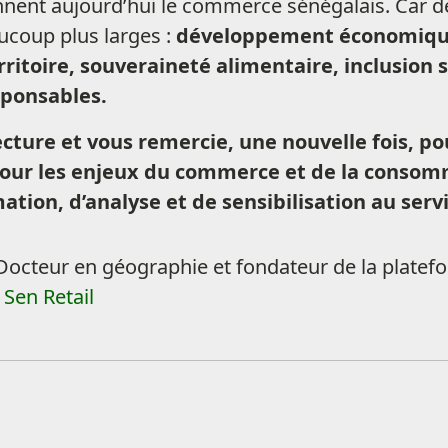
nent aujourd’hui le commerce sénégalais. Car de
ucoup plus larges :
développement économique,
toire, souveraineté alimentaire, inclusion so
ponsables.
cture et vous remercie, une nouvelle fois, pou
 pour les enjeux du commerce et de la conso
ation, d’analyse et de sensibilisation au se
 Docteur en géographie et fondateur de la platef
,
Sen Retail