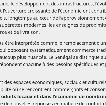
aine, le développement des infrastructures, l’év
 l’ouverture croissante de l’économie ont contr
nels, longtemps au cœur de l’approvisionnement
 supérettes modernes, les enseignes de proximit
e et de livraison.
pas être interprétée comme le remplacement d’un
 qui opposent systématiquement commerce traditi
beaucoup plus nuancée. Le Sénégal se distingue au
pondent chacune à des besoins spécifiques et pa
 des espaces économiques, sociaux et culturels e
iabilité où se rencontrent commerçants et cons
produits locaux et dans l’économie de nombreu
e de nouvelles réponses en matière de confort d’ac