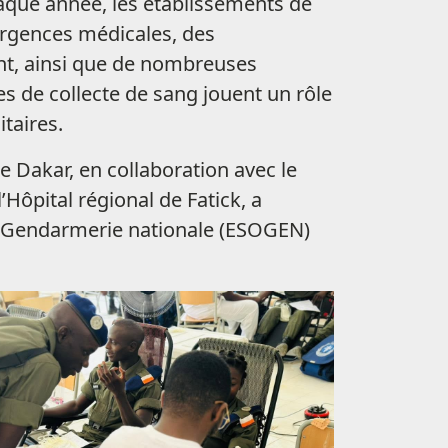
haque année, les établissements de
urgences médicales, des
ent, ainsi que de nombreuses
s de collecte de sang jouent un rôle
taires.
 Dakar, en collaboration avec le
Hôpital régional de Fatick, a
la Gendarmerie nationale (ESOGEN)