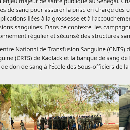
un enjeu majeur de santé publique au Sénégal. C
hes de sang pour assurer la prise en charge des 
plications liées à la grossesse et à l’accouchem
sions sanguines. Dans ce contexte, les campagne
onnement régulier et sécurisé des structures sani
entre National de Transfusion Sanguine (CNTS) de
ine (CRTS) de Kaolack et la banque de sang de l’
e don de sang à l’École des Sous-officiers de 