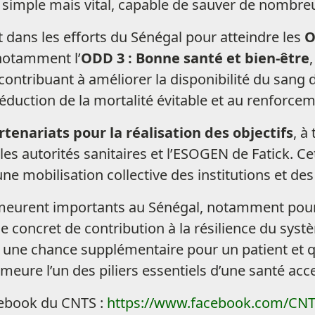
simple mais vital, capable de sauver de nombreu
 dans les efforts du Sénégal pour atteindre les
O
notamment l’
ODD 3 : Bonne santé et bien-être
contribuant à améliorer la disponibilité du sang d
a réduction de la mortalité évitable et au renforc
rtenariats pour la réalisation des objectifs
, à
les autorités sanitaires et l’ESOGEN de Fatick. C
une mobilisation collective des institutions et des
meurent importants au Sénégal, notamment pour l
 concret de contribution à la résilience du systè
une chance supplémentaire pour un patient et qu
meure l’un des piliers essentiels d’une santé acce
cebook du CNTS :
https://www.facebook.com/CNT