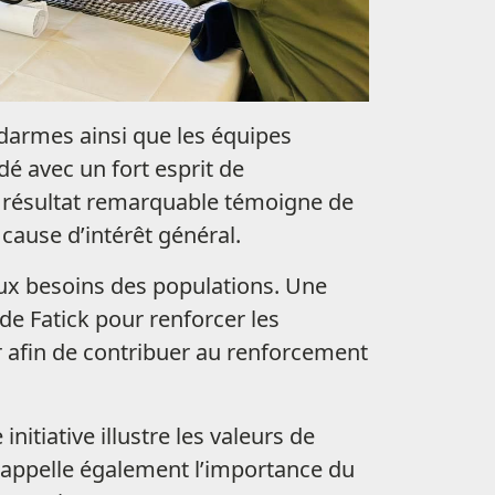
ndarmes ainsi que les équipes
é avec un fort esprit de
e résultat remarquable témoigne de
cause d’intérêt général.
aux besoins des populations. Une
de Fatick pour renforcer les
r afin de contribuer au renforcement
itiative illustre les valeurs de
e rappelle également l’importance du