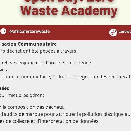
ilisation Communautaire
ro déchet ont été posées à travers :
chet, ses enjeux mondiaux et son urgence.
ies.
isation communautaire, incluant l’intégration des récupérat
nées
our mieux les gérer :
er la composition des déchets.
d’audits de marque pour attribuer la pollution plastique au
 de collecte et d’interprétation de données.