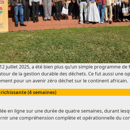
12 juillet 2025, a été bien plus qu’un simple programme de f
autour de la gestion durable des déchets. Ce fut aussi une 
ent pour un avenir zéro déchet sur le continent africain.
nrichissante (4 semaines)
lée en ligne sur une durée de quatre semaines, durant lesqu
rnir une compréhension complète et opérationnelle du conce