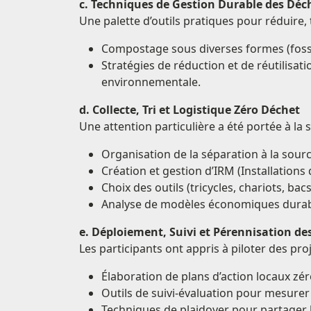
c. Techniques de Gestion Durable des Déc
Une palette d’outils pratiques pour réduire, 
Compostage sous diverses formes (fosse
Stratégies de réduction et de réutilisat
environnementale.
d. Collecte, Tri et Logistique Zéro Déchet
Une attention particulière a été portée à la 
Organisation de la séparation à la source
Création et gestion d’IRM (Installation
Choix des outils (tricycles, chariots, bac
Analyse de modèles économiques durabl
e. Déploiement, Suivi et Pérennisation des
Les participants ont appris à piloter des pro
Élaboration de plans d’action locaux zé
Outils de suivi-évaluation pour mesurer 
Techniques de plaidoyer pour partager l