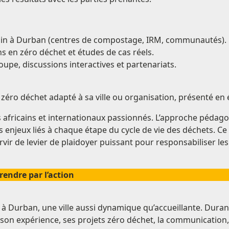
rrain à Durban (centres de compostage, IRM, communautés).
ns en zéro déchet et études de cas réels.
oupe, discussions interactives et partenariats.
zéro déchet adapté à sa ville ou organisation, présenté en é
africains et internationaux passionnés. L’approche pédagogi
enjeux liés à chaque étape du cycle de vie des déchets. Ce 
ir de levier de plaidoyer puissant pour responsabiliser les
endre par l’action
 à Durban, une ville aussi dynamique qu’accueillante. Duran
on expérience, ses projets zéro déchet, la communication, l