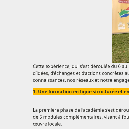
Cette expérience, qui s’est déroulée du 6 au 
d’idées, d’échanges et d’actions concrètes 
connaissances, nos réseaux et notre engagem
1. Une formation en ligne structurée et e
La première phase de l’académie s’est dérou
de 5 modules complémentaires, visant à fou
œuvre locale.