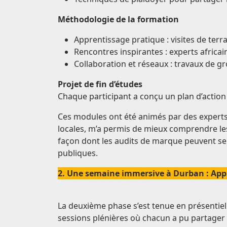
Méthodologie de la formation
Apprentissage pratique : visites de te
Rencontres inspirantes : experts africai
Collaboration et réseaux : travaux de gr
Projet de fin d’études
Chaque participant a conçu un plan d’action 
Ces modules ont été animés par des experts 
locales, m’a permis de mieux comprendre les 
façon dont les audits de marque peuvent serv
publiques.
2. Une semaine immersive à Durban : Appr
La deuxième phase s’est tenue en présentiel
sessions plénières où chacun a pu partager s