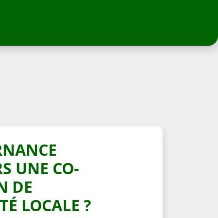
RNANCE
RS UNE CO-
N DE
TÉ LOCALE ?