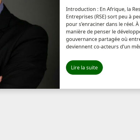
Introduction : En Afrique, la Re
Entreprises (RSE) sort peu à pe
pour s’enraciner dans le réel. À 
manière de penser le développe
gouvernance partagée où entrepr
deviennent co-acteurs d’un même
Lire la suite