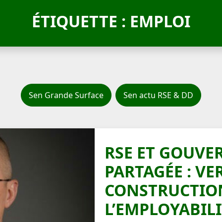
ÉTIQUETTE : EMPLOI
Sen Grande Surface
Sen actu RSE & DD
RSE ET GOUVE
PARTAGÉE : VE
CONSTRUCTIO
L’EMPLOYABILI