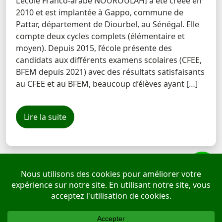
L’école Franco-arabe NOUROULAHI a été créée en
2010 et est implantée à Gappo, commune de
Pattar, département de Diourbel, au Sénégal. Elle
compte deux cycles complets (élémentaire et
moyen). Depuis 2015, l’école présente des
candidats aux différents examens scolaires (CFEE,
BFEM depuis 2021) avec des résultats satisfaisants
au CFEE et au BFEM, beaucoup d’élèves ayant […]
Lire la suite
Accueil
Blog
Catalogues
SR Job
Plus