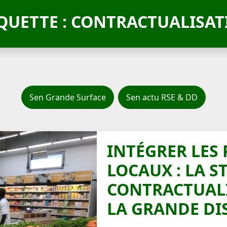
QUETTE : CONTRACTUALISA
Sen Grande Surface
Sen actu RSE & DD
INTÉGRER LES
LOCAUX : LA S
CONTRACTUALI
LA GRANDE DI