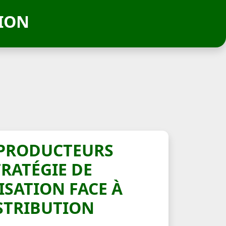
TION
 PRODUCTEURS
TRATÉGIE DE
SATION FACE À
STRIBUTION