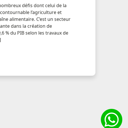
nombreux défis dont celui de la
ncontournable l’agriculture et
aîne alimentaire. C’est un secteur
ante dans la création de
9,6 % du PIB selon les travaux de
]